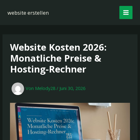
Zum
Inhalt
website erstellen
springen
Website Kosten 2026:
Monatliche Preise &
Hosting-Rechner
Von
Melody28
/
Juni 30, 2026