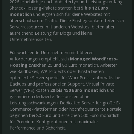
2026 erheblich je nach Anbietertyp und Leistungsumfang.
Shared-Hosting-Pakete starten bei
5 bis 12 Euro
monatlich
und eignen sich für kleine Websites mit
überschaubarem Traffic. Diese Einstiegspakete teilen sich
Serverressourcen mit anderen Websites, bieten aber
ausreichend Leistung für Blogs und kleine
Unternehmensseiten.
Für wachsende Unternehmen mit höheren
Anforderungen empfiehlt sich
Managed WordPress-
Hosting
zwischen 25 und 80 Euro monatlich. Anbieter
wie Raidboxes, WP-Projects oder Kinsta bieten
optimierte Server speziell für WordPress, automatische
Backups und professionellen Support. Virtual Private
Server (VPS) kosten
20 bis 150 Euro monatlich
und
garantieren dedizierte Ressourcen ohne
Leistungsschwankungen. Dedicated Server für große E-
Commerce-Plattformen oder hochfrequentierte Portale
beginnen bei 80 Euro und erreichen 500 Euro monatlich
für Premium-Konfigurationen mit maximaler
Performance und Sicherheit.