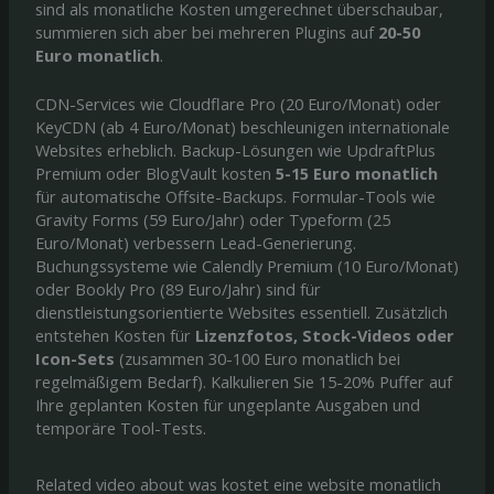
sind als monatliche Kosten umgerechnet überschaubar,
summieren sich aber bei mehreren Plugins auf
20-50
Euro monatlich
.
CDN-Services wie Cloudflare Pro (20 Euro/Monat) oder
KeyCDN (ab 4 Euro/Monat) beschleunigen internationale
Websites erheblich. Backup-Lösungen wie UpdraftPlus
Premium oder BlogVault kosten
5-15 Euro monatlich
für automatische Offsite-Backups. Formular-Tools wie
Gravity Forms (59 Euro/Jahr) oder Typeform (25
Euro/Monat) verbessern Lead-Generierung.
Buchungssysteme wie Calendly Premium (10 Euro/Monat)
oder Bookly Pro (89 Euro/Jahr) sind für
dienstleistungsorientierte Websites essentiell. Zusätzlich
entstehen Kosten für
Lizenzfotos, Stock-Videos oder
Icon-Sets
(zusammen 30-100 Euro monatlich bei
regelmäßigem Bedarf). Kalkulieren Sie 15-20% Puffer auf
Ihre geplanten Kosten für ungeplante Ausgaben und
temporäre Tool-Tests.
Related video about was kostet eine website monatlich