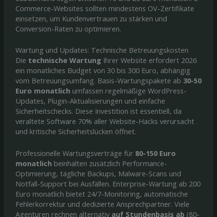
Commerce-Websites sollten mindestens OV-Zertifikate
einsetzen, um Kundenvertrauen zu stärken und
Conversion-Raten zu optimieren.
Wartung und Updates: Technische Betreuungskosten
Die
technische Wartung
Ihrer Website erfordert 2026
ein monatliches Budget von 30 bis 300 Euro, abhängig
vom Betreuungsumfang. Basis-Wartungspakete ab
30-50
Euro monatlich
umfassen regelmäßige WordPress-
Updates, Plugin-Aktualisierungen und einfache
Sicherheitschecks. Diese Investition ist essentiell, da
veraltete Software 70% aller Website-Hacks verursacht
und kritische Sicherheitslücken öffnet.
Professionelle Wartungsverträge für
80-150 Euro
monatlich
beinhalten zusätzlich Performance-
Optimierung, tägliche Backups, Malware-Scans und
Notfall-Support bei Ausfällen. Enterprise-Wartung ab 200
Euro monatlich bietet 24/7-Monitoring, automatische
Fehlerkorrektur und dedizierte Ansprechpartner. Viele
Agenturen rechnen alternativ
auf Stundenbasis ab
(80-