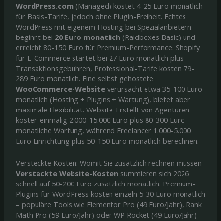
WordPress.com
(Managed) kostet 4-25 Euro monatlich
für Basis-Tarife, jedoch ohne Plugin-Freiheit. Echtes
WordPress mit eigenem Hosting bei Spezialanbietern
beginnt bei
20 Euro monatlich
(Raidboxes Basic) und
erreicht 80-150 Euro für Premium-Performance. Shopify
für E-Commerce startet bei 27 Euro monatlich plus
Transaktionsgebühren, Professional-Tarife kosten 79-
289 Euro monatlich. Eine selbst gehostete
WooCommerce-Website
verursacht etwa 35-100 Euro
monatlich (Hosting + Plugins + Wartung), bietet aber
maximale Flexibilität. Website-Erstellt von Agenturen
kosten einmalig 2.000-15.000 Euro plus 80-300 Euro
monatliche Wartung, während Freelancer 1.000-5.000
Euro Einrichtung plus 50-150 Euro monatlich berechnen.
Versteckte Kosten: Womit Sie zusätzlich rechnen müssen
Versteckte Website-Kosten
summieren sich 2026
schnell auf 50-200 Euro zusätzlich monatlich. Premium-
Plugins für WordPress kosten einzeln 5-30 Euro monatlich
– populäre Tools wie Elementor Pro (49 Euro/Jahr), Rank
Math Pro (59 Euro/Jahr) oder WP Rocket (49 Euro/Jahr)