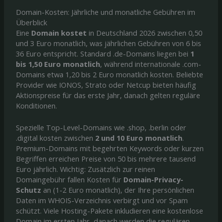
Domain-Kosten: Jährliche und monatliche Gebühren im
Überblick
Eine
Domain kostet
in Deutschland 2026 zwischen 0,50
und 3 Euro monatlich, was jährlichen Gebühren von 6 bis
36 Euro entspricht. Standard .de-Domains liegen bei
1
bis 1,50 Euro monatlich
, während internationale .com-
Domains etwa 1,20 bis 2 Euro monatlich kosten. Beliebte
Provider wie IONOS, Strato oder Netcup bieten häufig
Aktionspreise für das erste Jahr, danach gelten reguläre
Konditionen.
Spezielle Top-Level-Domains wie .shop, .berlin oder
.digital kosten zwischen
2 und 10 Euro monatlich
.
Premium-Domains mit begehrten Keywords oder kurzen
Begriffen erreichen Preise von 50 bis mehrere tausend
Euro jährlich. Wichtig: Zusätzlich zur reinen
Domaingebühr fallen Kosten für
Domain-Privacy-
Schutz
an (1-2 Euro monatlich), der Ihre persönlichen
Daten im WHOIS-Verzeichnis verbirgt und vor Spam
schützt. Viele Hosting-Pakete inkludieren eine kostenlose
Domain im ersten Jahr, danach werden die regulären