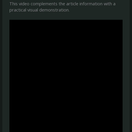
This video complements the article information with a
practical visual demonstration.