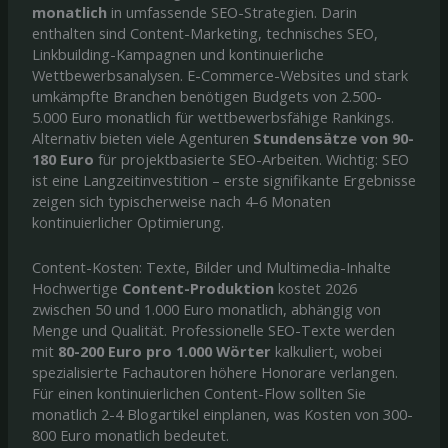
monatlich
in umfassende SEO-Strategien. Darin
enthalten sind Content-Marketing, technisches SEO,
Linkbuilding-Kampagnen und kontinuierliche
Wettbewerbsanalysen. E-Commerce-Websites und stark
umkämpfte Branchen benötigen Budgets von 2.500-
5.000 Euro monatlich für wettbewerbsfähige Rankings.
Alternativ bieten viele Agenturen
Stundensätze von 90-
180 Euro
für projektbasierte SEO-Arbeiten. Wichtig: SEO
ist eine Langzeitinvestition – erste signifikante Ergebnisse
zeigen sich typischerweise nach 4-6 Monaten
kontinuierlicher Optimierung.
Content-Kosten: Texte, Bilder und Multimedia-Inhalte
Hochwertige
Content-Produktion
kostet 2026
zwischen 50 und 1.000 Euro monatlich, abhängig von
Menge und Qualität. Professionelle SEO-Texte werden
mit
80-200 Euro pro 1.000 Wörter
kalkuliert, wobei
spezialisierte Fachautoren höhere Honorare verlangen.
Für einen kontinuierlichen Content-Flow sollten Sie
monatlich 2-4 Blogartikel einplanen, was Kosten von 300-
800 Euro monatlich bedeutet.