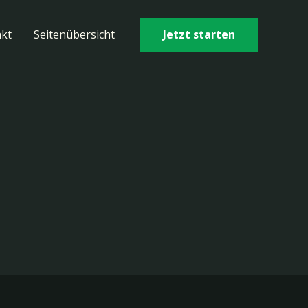
Jetzt starten
kt
Seitenübersicht