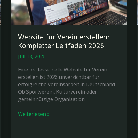
Website für Verein erstellen:
Kompletter Leitfaden 2026
Juli 13, 2026
Eine professionelle Website für Verein
erstellen ist 2026 unverzichtbar für
erfolgreiche Vereinsarbeit in Deutschland.
Ob Sportverein, Kulturverein oder
gemeinnützige Organisation
Website
Weiterlesen »
für
Verein
erstellen: