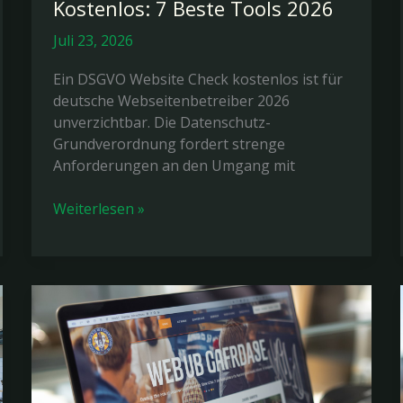
Kostenlos: 7 Beste Tools 2026
Juli 23, 2026
Ein DSGVO Website Check kostenlos ist für
deutsche Webseitenbetreiber 2026
unverzichtbar. Die Datenschutz-
Grundverordnung fordert strenge
Anforderungen an den Umgang mit
DSGVO
Weiterlesen »
Website
Check
Kostenlos:
7
Beste
Tools
2026