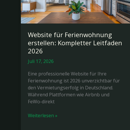
Website für Ferienwohnung
erstellen: Kompletter Leitfaden
2026
Juli 17, 2026
Eine professionelle Website für Ihre
Ferienwohnung ist 2026 unverzichtbar für
den Vermietungserfolg in Deutschland.
Während Plattformen wie Airbnb und
FeWo-direkt
Website
Weiterlesen »
für
Ferienwohnung