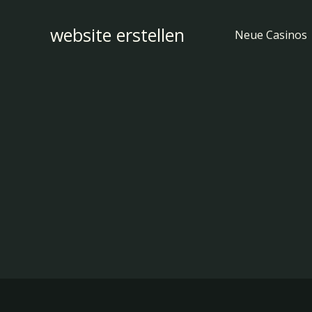
Zum
Inhalt
website erstellen
Neue Casinos
springen