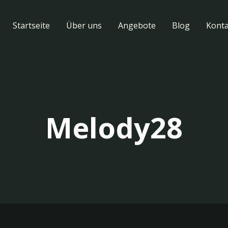
Startseite
Über uns
Angebote
Blog
Konta
Melody28