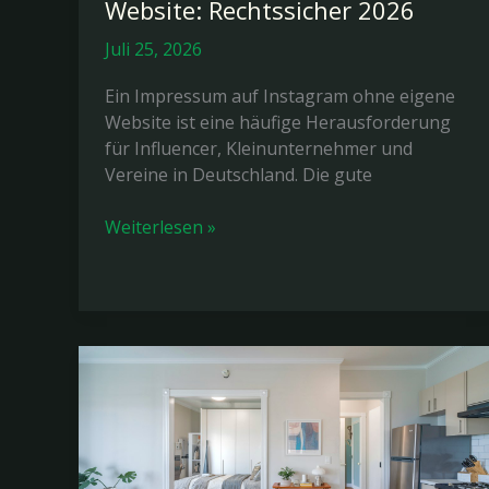
Website: Rechtssicher 2026
Juli 25, 2026
Ein Impressum auf Instagram ohne eigene
Website ist eine häufige Herausforderung
für Influencer, Kleinunternehmer und
Vereine in Deutschland. Die gute
Impressum
Weiterlesen »
Instagram
ohne
Website:
Rechtssicher
2026