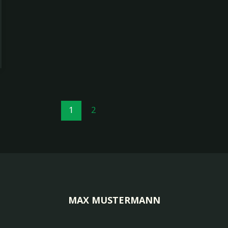
1
2
MAX MUSTERMANN