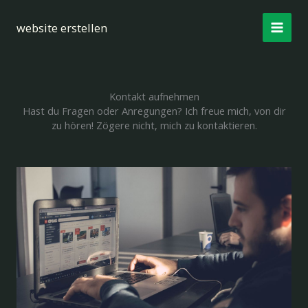
Zum
Inhalt
website erstellen
springen
Kontakt aufnehmen
Hast du Fragen oder Anregungen? Ich freue mich, von dir
zu hören! Zögere nicht, mich zu kontaktieren.