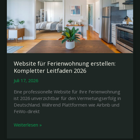
Website für Ferienwohnung erstellen:
Kompletter Leitfaden 2026
Juli 17, 2026
Eine professionelle Website für Ihre Ferienwohnung
ist 2026 unverzichtbar für den Vermietungserfolg in
Deutschland. Während Plattformen wie Airbnb und
FeWo-direkt
Website
Weiterlesen »
für
Ferienwohnung