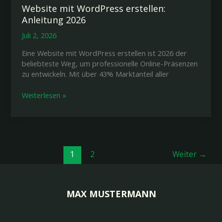
Website mit WordPress erstellen:
Anleitung 2026
Juli 2, 2026
Eine Website mit WordPress erstellen ist 2026 der
beliebteste Weg, um professionelle Online-Präsenzen
zu entwickeln. Mit über 43% Marktanteil aller
Website
Weiterlesen »
mit
WordPress
erstellen:
Anleitung
2026
1
2
Weiter
→
MAX MUSTERMANN