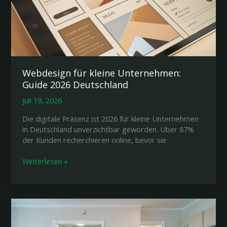
Webdesign für kleine Unternehmen:
Guide 2026 Deutschland
Juli 19, 2026
Die digitale Präsenz ist 2026 für kleine Unternehmen
in Deutschland unverzichtbar geworden. Über 87%
der Kunden recherchieren online, bevor sie
Webdesign
Weiterlesen »
für
kleine
Unternehmen:
Guide
2026
Deutschland