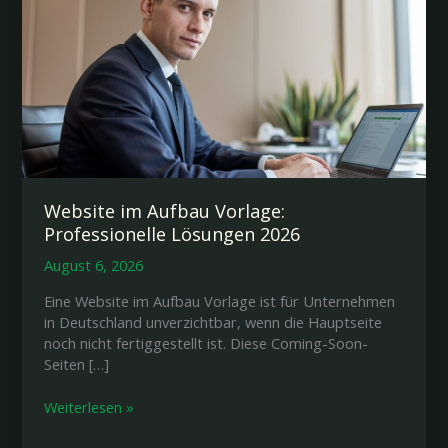
Website im Aufbau Vorlage:
Professionelle Lösungen 2026
August 6, 2026
Eine Website im Aufbau Vorlage ist für Unternehmen
in Deutschland unverzichtbar, wenn die Hauptseite
noch nicht fertiggestellt ist. Diese Coming-Soon-
Seiten […]
Website
Weiterlesen »
im
Aufbau