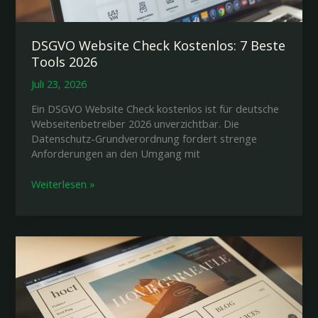
DSGVO Website Check Kostenlos: 7 Beste
Tools 2026
Juli 23, 2026
Ein DSGVO Website Check kostenlos ist für deutsche
Webseitenbetreiber 2026 unverzichtbar. Die
Datenschutz-Grundverordnung fordert strenge
Anforderungen an den Umgang mit
DSGVO
Weiterlesen »
Website
Check
Kostenlos:
7
Beste
Tools
2026