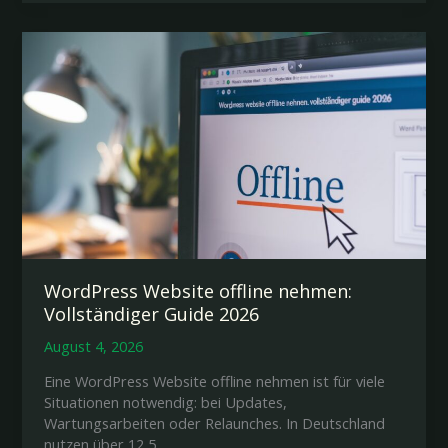
Vorlage:
Professionelle
Lösungen
2026
WordPress Website offline nehmen:
Vollständiger Guide 2026
August 4, 2026
Eine WordPress Website offline nehmen ist für viele
Situationen notwendig: bei Updates,
Wartungsarbeiten oder Relaunches. In Deutschland
nutzen über 12,5