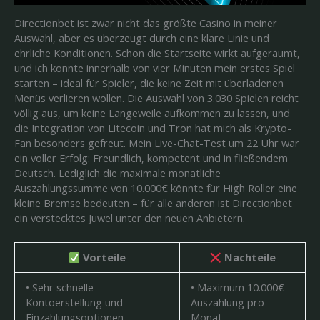
Directionbet ist zwar nicht das größte Casino in meiner
Auswahl, aber es überzeugt durch eine klare Linie und
ehrliche Konditionen. Schon die Startseite wirkt aufgeräumt,
und ich konnte innerhalb von vier Minuten mein erstes Spiel
starten – ideal für Spieler, die keine Zeit mit überladenen
Menüs verlieren wollen. Die Auswahl von 3.030 Spielen reicht
völlig aus, um keine Langeweile aufkommen zu lassen, und
die Integration von Litecoin und Tron hat mich als Krypto-
Fan besonders gefreut. Mein Live-Chat-Test um 22 Uhr war
ein voller Erfolg: Freundlich, kompetent und in fließendem
Deutsch. Lediglich die maximale monatliche
Auszahlungssumme von 10.000€ könnte für High Roller eine
kleine Bremse bedeuten – für alle anderen ist Directionbet
ein verstecktes Juwel unter den neuen Anbietern.
Vorteile
Nachteile
• Sehr schnelle
• Maximum 10.000€
Kontoerstellung und
Auszahlung pro
Einzahlungsoptionen
Monat