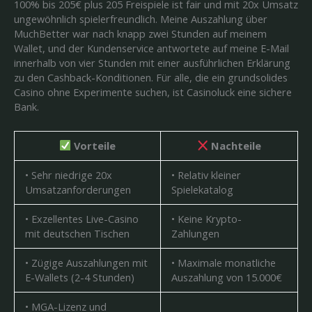
100% bis 205€ plus 205 Freispiele ist fair und mit 20x Umsatz
ungewöhnlich spielerfreundlich. Meine Auszahlung über
MuchBetter war nach knapp zwei Stunden auf meinem
Wallet, und der Kundenservice antwortete auf meine E-Mail
innerhalb von vier Stunden mit einer ausführlichen Erklärung
zu den Cashback-Konditionen. Für alle, die ein grundsolides
Casino ohne Experimente suchen, ist Casinoluck eine sichere
Bank.
Vorteile
Nachteile
• Sehr niedrige 20x
• Relativ kleiner
Umsatzanforderungen
Spielekatalog
• Exzellentes Live-Casino
• Keine Krypto-
mit deutschen Tischen
Zahlungen
• Zügige Auszahlungen mit
• Maximale monatliche
E-Wallets (2-4 Stunden)
Auszahlung von 15.000€
• MGA-Lizenz und