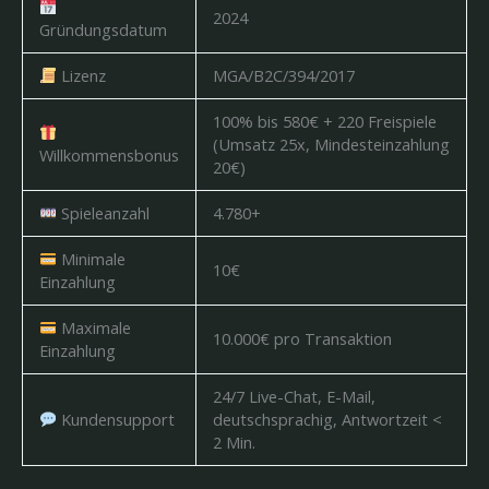
2024
Gründungsdatum
Lizenz
MGA/B2C/394/2017
100% bis 580€ + 220 Freispiele
(Umsatz 25x, Mindesteinzahlung
Willkommensbonus
20€)
Spieleanzahl
4.780+
Minimale
10€
Einzahlung
Maximale
10.000€ pro Transaktion
Einzahlung
24/7 Live-Chat, E-Mail,
Kundensupport
deutschsprachig, Antwortzeit <
2 Min.