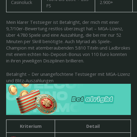
Casinoluck
2.900+
FS
Mein klarer Testsieger ist Betalright, der mich mit einer
9,7/10er-Bewertung restlos überzeugt hat – MGA-Lizenz,
über 4.780 Spiele und eine Auszahlung, die bei mir nur 52
Minuten per Skrill benötigte. Auch Myriad als Spiele-
Champion mit atemberaubenden 5.810 Titeln und Ladbrokes
mit einem echten No-Deposit-Bonus von 110 Euro konnten
in ihren jeweiligen Disziplinen brillieren.
Betalright – Der unangefochtene Testsieger mit MGA-Lizenz
und Blitz-Auszahlungen
Kriterium
Detail