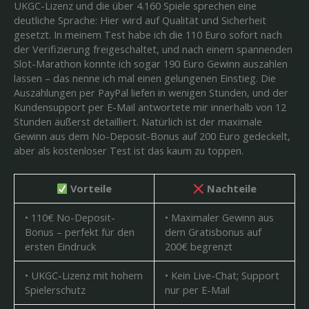
UKGC-Lizenz und die über 4.160 Spiele sprechen eine
deutliche Sprache: Hier wird auf Qualität und Sicherheit
gesetzt. In meinem Test habe ich die 110 Euro sofort nach
der Verifizierung freigeschaltet, und nach einem spannenden
Slot-Marathon konnte ich sogar 190 Euro Gewinn auszahlen
lassen – das nenne ich mal einen gelungenen Einstieg. Die
Auszahlungen per PayPal liefen in wenigen Stunden, und der
Kundensupport per E-Mail antwortete mir innerhalb von 12
Stunden äußerst detailliert. Natürlich ist der maximale
Gewinn aus dem No-Deposit-Bonus auf 200 Euro gedeckelt,
aber als kostenloser Test ist das kaum zu toppen.
Vorteile
Nachteile
• 110€ No-Deposit-
• Maximaler Gewinn aus
Bonus – perfekt für den
dem Gratisbonus auf
ersten Eindruck
200€ begrenzt
• UKGC-Lizenz mit hohem
• Kein Live-Chat; Support
Spielerschutz
nur per E-Mail