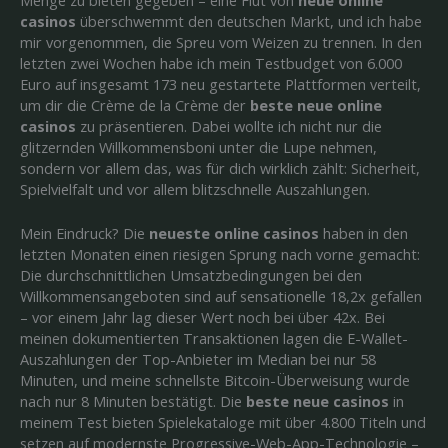
casinos
überschwemmt den deutschen Markt, und ich habe
mir vorgenommen, die Spreu vom Weizen zu trennen. In den
letzten zwei Wochen habe ich mein Testbudget von 6.000
Euro auf insgesamt 173 neu gestartete Plattformen verteilt,
um dir die Crème de la Crème der
beste neue online
casinos
zu präsentieren. Dabei wollte ich nicht nur die
glitzernden Willkommensboni unter die Lupe nehmen,
sondern vor allem das, was für dich wirklich zählt: Sicherheit,
Spielvielfalt und vor allem blitzschnelle Auszahlungen.
Mein Eindruck? Die
neueste online casinos
haben in den
letzten Monaten einen riesigen Sprung nach vorne gemacht:
Die durchschnittlichen Umsatzbedingungen bei den
Willkommensangeboten sind auf sensationelle 18,2x gefallen
– vor einem Jahr lag dieser Wert noch bei über 42x. Bei
meinen dokumentierten Transaktionen lagen die E-Wallet-
Auszahlungen der Top-Anbieter im Median bei nur 58
Minuten, und meine schnellste Bitcoin-Überweisung wurde
nach nur 8 Minuten bestätigt. Die
beste neue casinos
in
meinem Test bieten Spielekataloge mit über 4.800 Titeln und
setzen auf modernste Progressive-Web-App-Technologie –