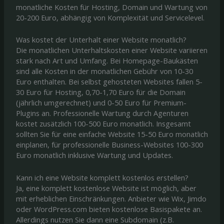
monatliche Kosten für Hosting, Domain und Wartung von
20-200 Euro, abhängig von Komplexität und Servicelevel.
Was kostet der Unterhalt einer Website monatlich?
Die monatlichen Unterhaltskosten einer Website variieren
stark nach Art und Umfang. Bei Homepage-Baukästen
sind alle Kosten in der monatlichen Gebühr von 10-30
Euro enthalten. Bei selbst gehosteten Websites fallen 5-
30 Euro für Hosting, 0,70-1,70 Euro für die Domain
(jährlich umgerechnet) und 0-50 Euro für Premium-
Plugins an. Professionelle Wartung durch Agenturen
kostet zusätzlich 100-500 Euro monatlich. Insgesamt
sollten Sie für eine einfache Website 15-50 Euro monatlich
einplanen, für professionelle Business-Websites 100-300
Euro monatlich inklusive Wartung und Updates.
Kann ich eine Website komplett kostenlos erstellen?
Ja, eine komplett kostenlose Website ist möglich, aber
mit erheblichen Einschränkungen. Anbieter wie Wix, Jimdo
oder WordPress.com bieten kostenlose Basispakete an.
Allerdings nutzen Sie dann eine Subdomain (z.B.