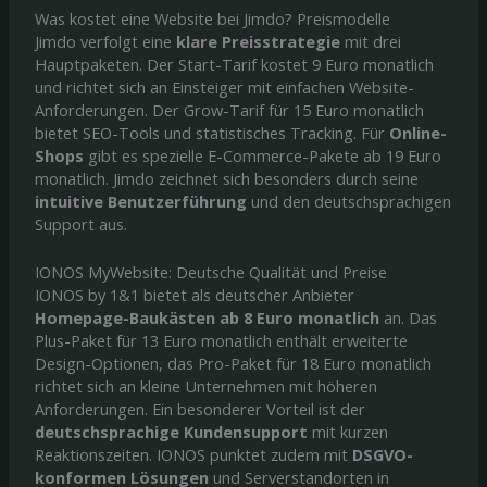
Was kostet eine Website bei Jimdo? Preismodelle
Jimdo verfolgt eine
klare Preisstrategie
mit drei
Hauptpaketen. Der Start-Tarif kostet 9 Euro monatlich
und richtet sich an Einsteiger mit einfachen Website-
Anforderungen. Der Grow-Tarif für 15 Euro monatlich
bietet SEO-Tools und statistisches Tracking. Für
Online-
Shops
gibt es spezielle E-Commerce-Pakete ab 19 Euro
monatlich. Jimdo zeichnet sich besonders durch seine
intuitive Benutzerführung
und den deutschsprachigen
Support aus.
IONOS MyWebsite: Deutsche Qualität und Preise
IONOS by 1&1 bietet als deutscher Anbieter
Homepage-Baukästen ab 8 Euro monatlich
an. Das
Plus-Paket für 13 Euro monatlich enthält erweiterte
Design-Optionen, das Pro-Paket für 18 Euro monatlich
richtet sich an kleine Unternehmen mit höheren
Anforderungen. Ein besonderer Vorteil ist der
deutschsprachige Kundensupport
mit kurzen
Reaktionszeiten. IONOS punktet zudem mit
DSGVO-
konformen Lösungen
und Serverstandorten in