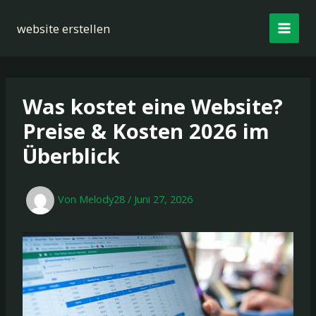
Zum
Inhalt
website erstellen
springen
Was kostet eine Website?
Preise & Kosten 2026 im
Überblick
Von
Melody28
/
Juni 27, 2026