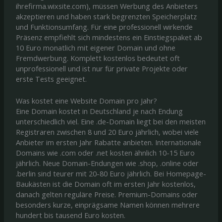
ihrefirma.wixsite.com), müssen Werbung des Anbieters
akzeptieren und haben stark begrenzten Speicherplatz
und Funktionsumfang. Für eine professionell wirkende
Präsenz empfiehlt sich mindestens ein Einstiegspaket ab
10 Euro monatlich mit eigener Domain und ohne
Fremdwerbung. Komplett kostenlos bedeutet oft
unprofessionell und ist nur für private Projekte oder
erste Tests geeignet.
Was kostet eine Website Domain pro Jahr?
Eine Domain kostet in Deutschland je nach Endung
unterschiedlich viel. Eine .de-Domain liegt bei den meisten
Registraren zwischen 8 und 20 Euro jährlich, wobei viele
Anbieter im ersten Jahr Rabatte anbieten. Internationale
Domains wie .com oder .net kosten ähnlich 10-15 Euro
jährlich. Neue Domain-Endungen wie .shop, .online oder
.berlin sind teurer mit 20-80 Euro jährlich. Bei Homepage-
Baukästen ist die Domain oft im ersten Jahr kostenlos,
danach gelten reguläre Preise. Premium-Domains oder
besonders kurze, einprägsame Namen können mehrere
hundert bis tausend Euro kosten.