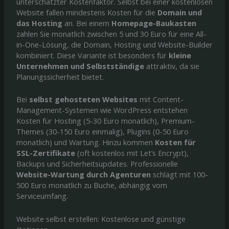
unterschätzter Kostenfaktor. Selbst bei einer kostenlosen
Website fallen mindestens Kosten für die
Domain und
das Hosting
an. Bei einem
Homepage-Baukasten
zahlen Sie monatlich zwischen 5 und 30 Euro für eine All-
in-One-Lösung, die Domain, Hosting und Website-Builder
kombiniert. Diese Variante ist besonders für
kleine
Unternehmen und Selbstständige
attraktiv, da sie
Planungssicherheit bietet.
Bei
selbst gehosteten Websites
mit Content-
Management-Systemen wie WordPress entstehen
Kosten für Hosting (5-30 Euro monatlich), Premium-
Themes (30-150 Euro einmalig), Plugins (0-50 Euro
monatlich) und Wartung. Hinzu kommen
Kosten für
SSL-Zertifikate
(oft kostenlos mit Let’s Encrypt),
Backups und Sicherheitsupdates. Professionelle
Website-Wartung durch Agenturen
schlägt mit 100-
500 Euro monatlich zu Buche, abhängig vom
Serviceumfang.
Website selbst erstellen: Kostenlose und günstige