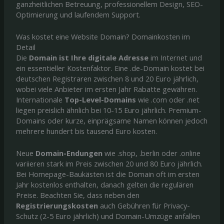
ganzheitlichen Betreuung, professionellem Design, SEO-
Optimierung und laufendem Support.
Was kostet eine Website Domain? Domainkosten im
Detail
Die
Domain ist Ihre digitale Adresse
im Internet und
ein essentieller Kostenfaktor. Eine .de-Domain kostet bei
deutschen Registraren zwischen 8 und 20 Euro jährlich,
wobei viele Anbieter im ersten Jahr Rabatte gewähren.
Internationale
Top-Level-Domains
wie .com oder .net
liegen preislich ähnlich bei 10-15 Euro jährlich. Premium-
Domains oder kurze, einprägsame Namen können jedoch
mehrere hundert bis tausend Euro kosten.
Neue
Domain-Endungen
wie .shop, .berlin oder .online
variieren stark im Preis zwischen 20 und 80 Euro jährlich.
Bei Homepage-Baukästen ist die Domain oft im ersten
Jahr kostenlos enthalten, danach gelten die regulären
Preise. Beachten Sie, dass neben den
Registrierungskosten
auch Gebühren für Privacy-
Schutz (2-5 Euro jährlich) und Domain-Umzüge anfallen