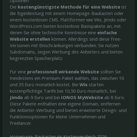
Optionen
Die
kostengünstigste Methode für eine Website
ist
die Eigenleistung mit einem Homepage-Baukasten oder
einem kostenlosen CMS. Plattformen wie Wix, Jimdo oder
WordPress.com bieten kostenlose Basispakete an, mit
denen Sie ohne technische Kenntnisse eine
einfache
Website erstellen
können. Allerdings sind diese Free-
Versionen mit Einschränkungen verbunden: Sie nutzen
Subdomains, zeigen Werbung des Anbieters und bieten
begrenzten Speicherplatz.
Für eine
professionell wirkende Website
sollten Sie
mindestens ein Premium-Paket wählen, das zwischen 10
und 35 Euro monatlich kostet. Bei
Wix
starten
kostenpflichtige Tarife bei 10,50 Euro monatlich, bei
Jimdo
ab 9 Euro und bei
IONOS MyWebsite
ab 8 Euro.
Diese Pakete enthalten eine eigene Domain, entfernen
die Anbieter-Werbung und bieten erweiterte Design- und
Funktionsoptionen für kleine Unternehmen und
Freelancer.
Homepage-Baukasten im Kostenvergleich 2026