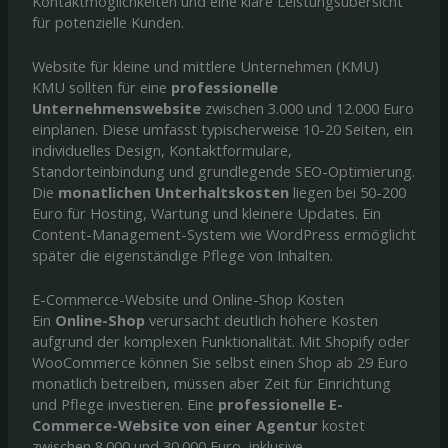
Kontaktmöglichkeiten und eine klare Leistungsübersicht
für potenzielle Kunden.
Website für kleine und mittlere Unternehmen (KMU)
KMU sollten für eine
professionelle
Unternehmenswebsite
zwischen 3.000 und 12.000 Euro
einplanen. Diese umfasst typischerweise 10-20 Seiten, ein
individuelles Design, Kontaktformulare,
Standorteinbindung und grundlegende SEO-Optimierung.
Die
monatlichen Unterhaltskosten
liegen bei 50-200
Euro für Hosting, Wartung und kleinere Updates. Ein
Content-Management-System wie WordPress ermöglicht
später die eigenständige Pflege von Inhalten.
E-Commerce-Website und Online-Shop Kosten
Ein
Online-Shop
verursacht deutlich höhere Kosten
aufgrund der komplexen Funktionalität. Mit Shopify oder
WooCommerce können Sie selbst einen Shop ab 29 Euro
monatlich betreiben, müssen aber Zeit für Einrichtung
und Pflege investieren. Eine
professionelle E-
Commerce-Website von einer Agentur
kostet
zwischen 8.000 und 30.000 Euro, inklusive