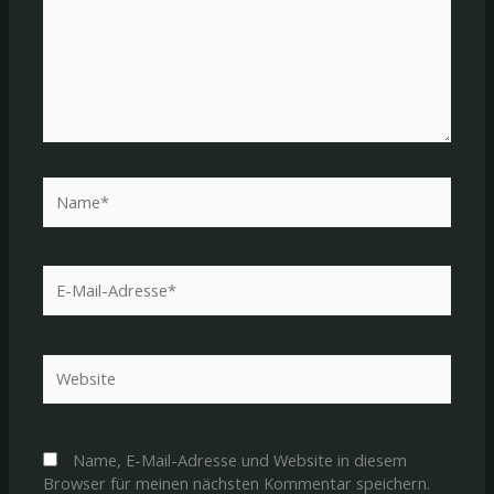
Name*
E-
Mail-
Adresse*
Website
Name, E-Mail-Adresse und Website in diesem
Browser für meinen nächsten Kommentar speichern.