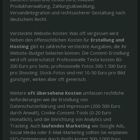
Produktverwaltung, Zahlungsabwicklung,
Versandintegration und rechtssicherer Gestaltung nach
deutschem Recht.
Versteckte Website-Kosten: Was oft vergessen wird
Neben den offensichtlichen Kosten für
Erstellung und
Hosting
gibt es zahlreiche versteckte Ausgaben, die Ihr
Website-Budget belasten können. Die Content-Erstellung
wird oft unterschätzt: Professionelle Texte kosten 80-
200 Euro pro Seite, professionelle Fotos 300-1.500 Euro
pro Shooting. Stock-Fotos sind mit 10-50 Euro pro Bild
günstiger, wirken aber oft generisch.
Weitere
oft übersehene Kosten
umfassen rechtliche
Anforderungen wie die Erstellung von
Datenschutzerklärung und Impressum (200-500 Euro
durch Anwalt), Cookie-Consent-Tools (0-20 Euro
monatlich), und die Einrichtung von Analytics und
Tracking. Auch
laufendes Marketing
wie Google Ads,
Social Media oder E-Mail-Marketing sollten Sie einplanen.
SEO-Optimierung durch Profis kostet 500-2.000 Euro