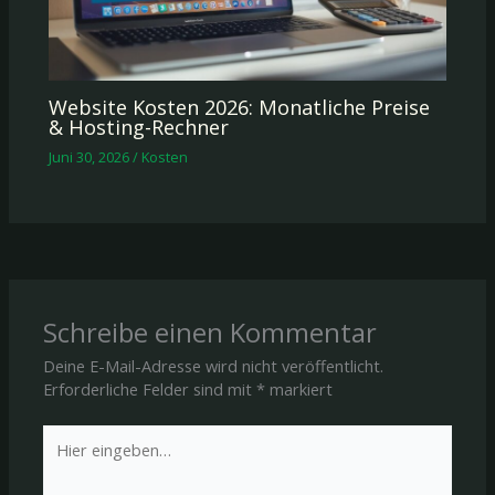
Website Kosten 2026: Monatliche Preise
& Hosting-Rechner
Juni 30, 2026
/
Kosten
Schreibe einen Kommentar
Deine E-Mail-Adresse wird nicht veröffentlicht.
Erforderliche Felder sind mit
*
markiert
Hier
eingeben…