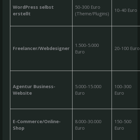
WordPress selbst
50-300 Euro
10-40 Euro
erstellt
(Theme/Plugins)
1.500-5.000
Freelancer/Webdesigner
20-100 Euro
Euro
Agentur Business-
5.000-15.000
100-300
Website
Euro
Euro
E-Commerce/Online-
8.000-30.000
150-500
Shop
Euro
Euro