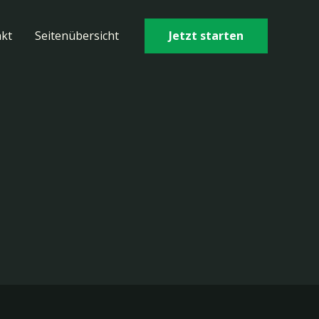
Jetzt starten
kt
Seitenübersicht