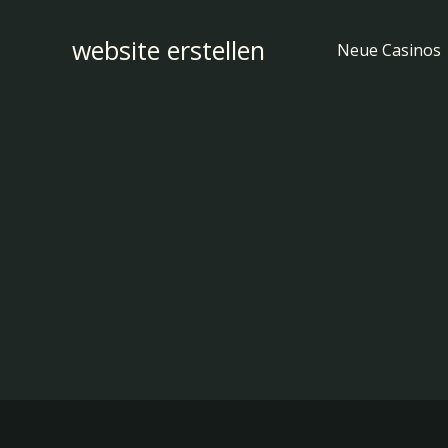
Zum
Inhalt
website erstellen
Neue Casinos
springen