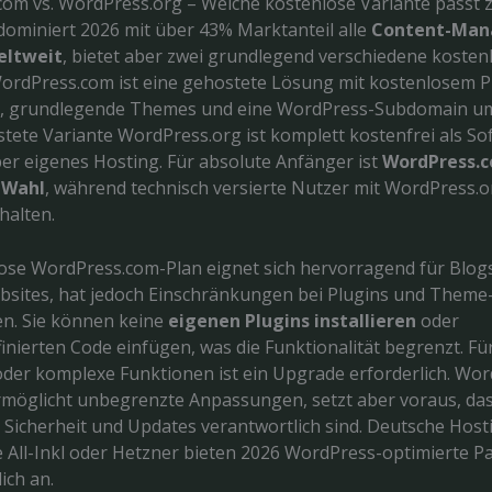
om vs. WordPress.org – Welche kostenlose Variante passt 
ominiert 2026 mit über 43% Marktanteil alle
Content-Man
eltweit
, bietet aber zwei grundlegend verschiedene kosten
ordPress.com ist eine gehostete Lösung mit kostenlosem Pl
r, grundlegende Themes und eine WordPress-Subdomain um
stete Variante WordPress.org ist komplett kostenfrei als So
ber eigenes Hosting. Für absolute Anfänger ist
WordPress.c
 Wahl
, während technisch versierte Nutzer mit WordPress.
halten.
ose WordPress.com-Plan eignet sich hervorragend für Blog
sites, hat jedoch Einschränkungen bei Plugins und Theme
n. Sie können keine
eigenen Plugins installieren
oder
nierten Code einfügen, was die Funktionalität begrenzt. Für
er komplexe Funktionen ist ein Upgrade erforderlich. Wor
möglicht unbegrenzte Anpassungen, setzt aber voraus, dass
, Sicherheit und Updates verantwortlich sind. Deutsche Host
e All-Inkl oder Hetzner bieten 2026 WordPress-optimierte P
ich an.