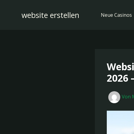
Zum
Inhalt
website erstellen
Neue Casinos
springen
Websi
2026 
Von