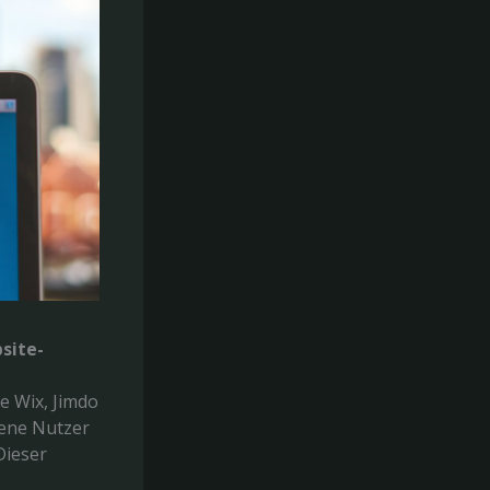
site-
 Wix, Jimdo
tene Nutzer
Dieser