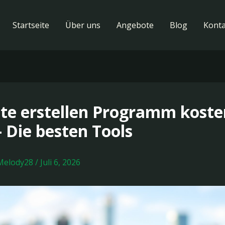
Startseite
Über uns
Angebote
Blog
Konta
te erstellen Programm koste
– Die besten Tools
Melody28
/
Juli 6, 2026