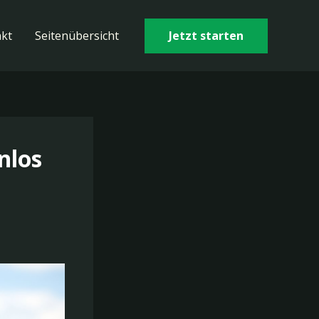
Jetzt starten
kt
Seitenübersicht
nlos