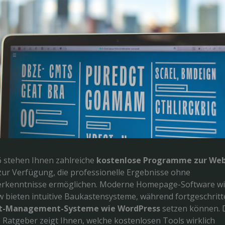
6 stehen Ihnen zahlreiche
kostenlose Programme zur Web
ur Verfügung, die professionelle Ergebnisse ohne
rkenntnisse ermöglichen. Moderne Homepage-Software wie
 bieten intuitive Baukastensysteme, während fortgeschrit
t-Management-Systeme wie WordPress
setzen können. 
Ratgeber zeigt Ihnen, welche kostenlosen Tools wirklich