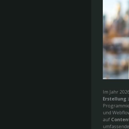
Im Jahr 202
Erstellung
z
Programmie
und Webflow
auf
Conten
umfassende 