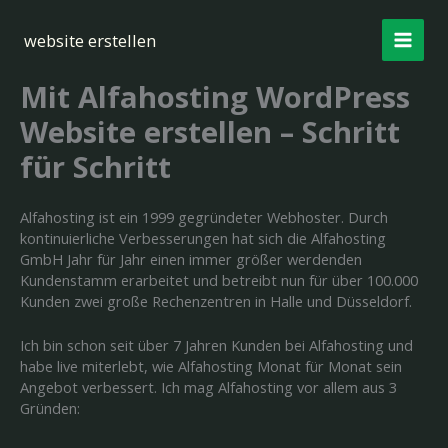
Zum
Inhalt
website erstellen
springen
Mit Alfahosting WordPress
Website erstellen – Schritt
für Schritt
Alfahosting ist ein 1999 gegründeter Webhoster. Durch
kontinuierliche Verbesserungen hat sich die Alfahosting
GmbH Jahr für Jahr einen immer größer werdenden
Kundenstamm erarbeitet und betreibt nun für über 100.000
Kunden zwei große Rechenzentren in Halle und Düsseldorf.
Ich bin schon seit über 7 Jahren Kunden bei Alfahosting und
habe live miterlebt, wie Alfahosting Monat für Monat sein
Angebot verbessert. Ich mag Alfahosting vor allem aus 3
Gründen: