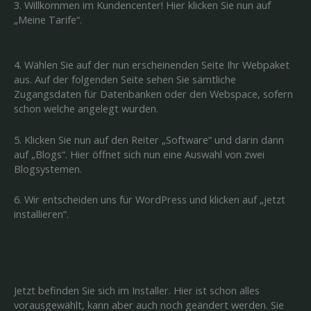
3. Willkommen im Kundencenter! Hier klicken Sie nun auf
„Meine Tarife“.
4. Wählen Sie auf der nun erscheinenden Seite Ihr Webpaket
aus. Auf der folgenden Seite sehen Sie sämtliche
Zugangsdaten für Datenbanken oder den Webspace, sofern
schon welche angelegt wurden.
5. Klicken Sie nun auf den Reiter „Software“ und darin dann
auf „Blogs“. Hier öffnet sich nun eine Auswahl von zwei
Blogsystemen.
6. Wir entscheiden uns für WordPress und klicken auf „jetzt
installieren“.
Jetzt befinden Sie sich im Installer. Hier ist schon alles
vorausgewählt, kann aber auch noch geändert werden. Sie