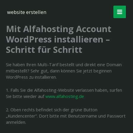
Zum
Inhalt
website erstellen
springen
Mit Alfahosting Account
WordPress installieren –
Schritt für Schritt
Sie haben Ihren Multi-Tarif bestellt und direkt eine Domain
mitbestellt? Sehr gut, dann können Sie jetzt beginnen
WordPress zu installieren.
1. Falls Sie die Alfahosting-Website verlassen haben, surfen
Sie bitte wieder auf
www.alfahosting.de
2. Oben rechts befindet sich der grüne Button
„Kundencenter“. Dort bitte mit Benutzername und Passwort
anmelden.