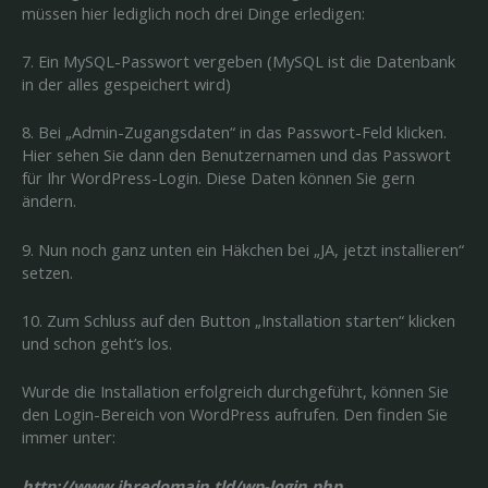
müssen hier lediglich noch drei Dinge erledigen:
7. Ein MySQL-Passwort vergeben (MySQL ist die Datenbank
in der alles gespeichert wird)
8. Bei „Admin-Zugangsdaten“ in das Passwort-Feld klicken.
Hier sehen Sie dann den Benutzernamen und das Passwort
für Ihr WordPress-Login. Diese Daten können Sie gern
ändern.
9. Nun noch ganz unten ein Häkchen bei „JA, jetzt installieren“
setzen.
10. Zum Schluss auf den Button „Installation starten“ klicken
und schon geht’s los.
Wurde die Installation erfolgreich durchgeführt, können Sie
den Login-Bereich von WordPress aufrufen. Den finden Sie
immer unter:
http://www.ihredomain.tld/wp-login.php