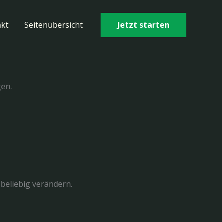
Jetzt starten
kt
Seitenübersicht
gen.
beliebig verändern.