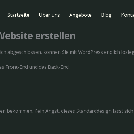
Startseite
Über uns
Angebote
Blog
Konta
Website erstellen
eich abgeschlossen, können Sie mit WordPress endlich losle
 Das Front-End und das Back-End.
hen bekommen. Kein Angst, dieses Standarddesign lässt sich 