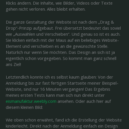
Klicks ändern. Die Inhalte, wie Bilder, Videos oder Texte
gehen nicht verloren. Alles bleibt erhalten.
Die ganze Gestaltung der Website ist nach dem „Drag &
Drop“-Prinzip aufgebaut. Frei übersetzt bedeutet das soviel
wie „Auswählen und Verschieben“. Und genau so ist es auch.
Sie klicken einfach mit der Maus auf ein beliebiges Website-
Element und verschieben es an die gewünschte Stelle.
Natürlich nur wenn Sie möchten. Das Design an sich ist ja
eigentlich schon vorgegeben. So kommt man ganz schnell
ans Ziel!
Letztendlich konnte ich es selbst kaum glauben: Von der
Anmeldung bis zur fast fertigen Startseite meiner Beispiel-
Website, sind nur 16 Minuten vergangen! Das Ergebnis
meines ersten Tests kann man sich nun direkt unter
eismanufaktur.weebly.com
ansehen. Oder auch hier auf
diesem kleinen Bild:
Wie oben schon erwähnt, fand ich die Erstellung der Website
kinderleicht. Direkt nach der Anmeldung einfach ein Design