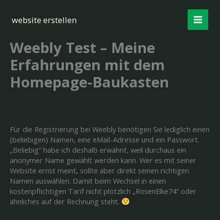
Zum
Inhalt
website erstellen
springen
Weebly Test – Meine
Erfahrungen mit dem
Homepage-Baukasten
Für die Registrierung bei Weebly benötigen Sie lediglich einen
(beliebigen) Namen, eine eMail-Adresse und ein Passwort.
„Beliebig“ habe ich deshalb erwähnt, weil durchaus ein
anonymer Name gewählt werden kann. Wer es mit seiner
Website ernst meint, sollte aber direkt seinen richtigen
Namen auswählen. Damit beim Wechsel in einen
kostenpflichtigen Tarif nicht plötzlich „RosenElke74“ oder
ähnliches auf der Rechnung steht.