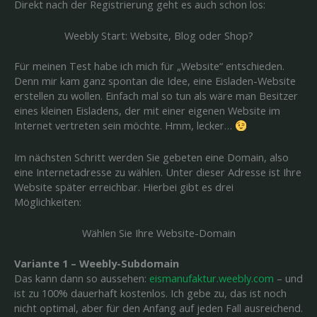
Direkt nach der Registrierung geht es auch schon los:
Weebly Start: Website, Blog oder Shop?
Für meinen Test habe ich mich für „Website“ entschieden.
Denn mir kam ganz spontan die Idee, eine Eisladen-Website
erstellen zu wollen. Einfach mal so tun als wäre man Besitzer
eines kleinen Eisladens, der mit einer eigenen Website im
Internet vertreten sein möchte. Hmm, lecker…
Im nächsten Schritt werden Sie gebeten eine Domain, also
eine Internetadresse zu wählen. Unter dieser Adresse ist Ihre
Website später erreichbar. Hierbei gibt es drei
Möglichkeiten:
Wählen Sie Ihre Website-Domain
Variante 1 – Weebly-Subdomain
Das kann dann so aussehen:
eismanufaktur.weebly.com
– und
ist zu 100% dauerhaft kostenlos. Ich gebe zu, das ist noch
nicht optimal, aber für den Anfang auf jeden Fall ausreichend.