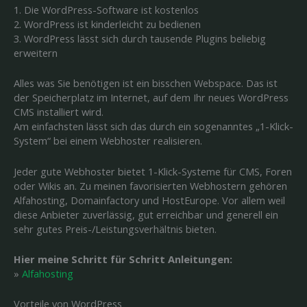
1. Die WordPress-Software ist kostenlos
2. WordPress ist kinderleicht zu bedienen
3. WordPress lässt sich durch tausende Plugins beliebig
erweitern
Alles was Sie benötigen ist ein bisschen Webspace. Das ist
der Speicherplatz im Internet, auf dem Ihr neues WordPress
CMS installiert wird.
Am einfachsten lässt sich das durch ein sogenanntes „1-Klick-
System“ bei einem Webhoster realisieren.
Jeder gute Webhoster bietet 1-Klick-Systeme für CMS, Foren
oder Wikis an. Zu meinen favorisierten Webhostern gehören
Alfahosting, Domainfactory und HostEurope. Vor allem weil
diese Anbieter zuverlässig, gut erreichbar und generell ein
sehr gutes Preis-/Leistungsverhältnis bieten.
Hier meine Schritt für Schritt Anleitungen:
»
Alfahosting
Vorteile von WordPress