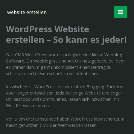
Zum
Inhalt
website erstellen
springen
WordPress Website
erstellen – So kann es jeder!
Das CMS WordPress war ursprünglich eine kleine Webblog-
Software. Ein Webblog ist eine Art Onlinetagebuch, bei dem
es primär darum geht unkompliziert einen Beitrag zu
schreiben und diesen schnell zu veröffentlichen.
Inzwischen ist WordPress dieser einfach Blogging-Funktion
aber längst entwachsen. Jede beliebige Website und sogar
Onlineshops und Communities, lassen sich inzwischen mit
WordPress umsetzen.
Vor allem drei Umstände haben WordPress inzwischen zum
meist genutzten CMS der Welt werden lassen: